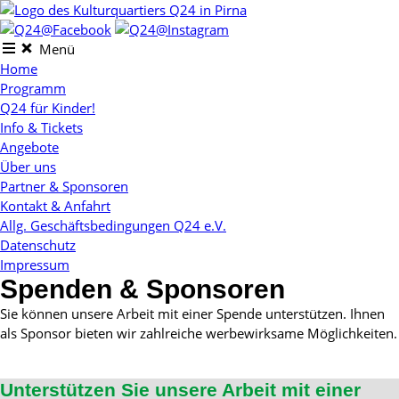
Skip
to
content
Menü
Home
Programm
Q24 für Kinder!
Info & Tickets
Angebote
Über uns
Partner & Sponsoren
Kontakt & Anfahrt
Allg. Geschäftsbedingungen Q24 e.V.
Datenschutz
Impressum
Spenden & Sponsoren
Sie können unsere Arbeit mit einer Spende unterstützen. Ihnen
als Sponsor bieten wir zahlreiche werbewirksame Möglichkeiten.
Unterstützen Sie unsere Arbeit mit einer