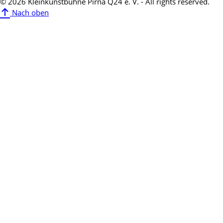
© 2026 Kleinkunstbühne Pirna Q24 e. V. - All rights reserved.
Nach oben