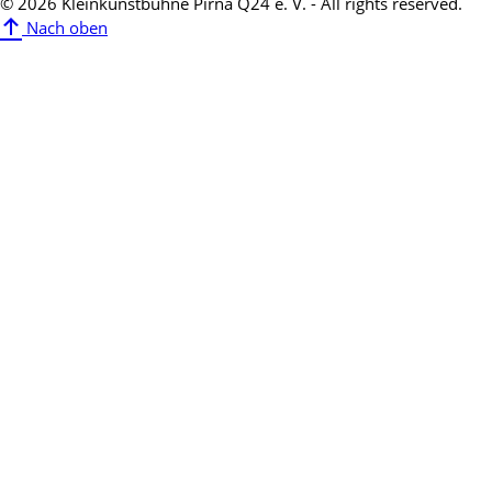
© 2026 Kleinkunstbühne Pirna Q24 e. V. - All rights reserved.
Nach oben