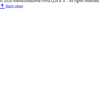
© 2026 Kleinkunstbühne Pirna Q24 e. V. - All rights reserved.
Nach oben