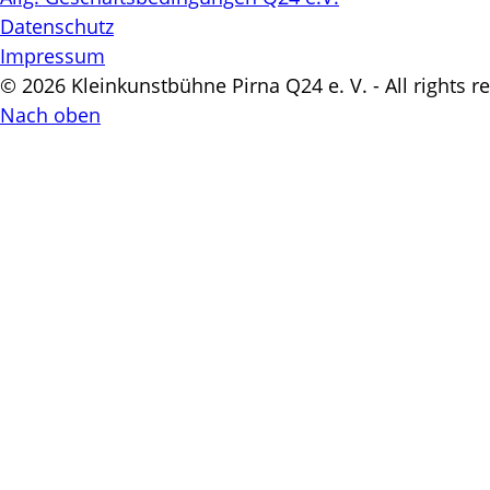
Datenschutz
Impressum
© 2026 Kleinkunstbühne Pirna Q24 e. V. - All rights r
Nach oben