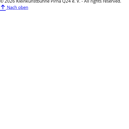
© 2026 Kleinkunstbühne Pirna Q24 e. V. - All rights reserved.
Nach oben