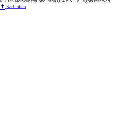
© 2026 Kleinkunstbühne Pirna Q24 e. V. - All rights reserved.
Nach oben