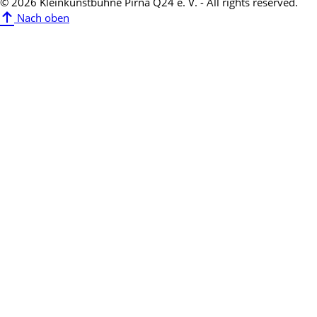
© 2026 Kleinkunstbühne Pirna Q24 e. V. - All rights reserved.
Nach oben