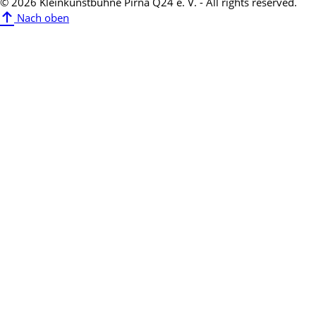
© 2026 Kleinkunstbühne Pirna Q24 e. V. - All rights reserved.
Nach oben