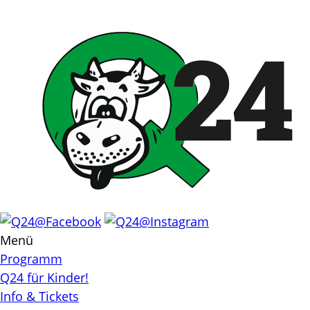
Skip
to
content
Menü
Programm
Q24 für Kinder!
Info & Tickets