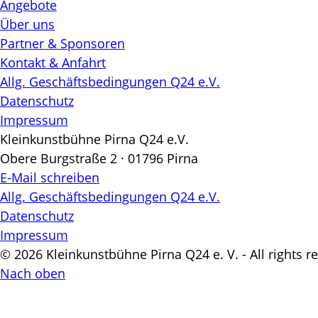
Angebote
Über uns
Partner & Sponsoren
Kontakt & Anfahrt
Allg. Geschäftsbedingungen Q24 e.V.
Datenschutz
Impressum
Kleinkunstbühne Pirna Q24 e.V.
Obere Burgstraße 2 · 01796 Pirna
E-Mail schreiben
Allg. Geschäftsbedingungen Q24 e.V.
Datenschutz
Impressum
© 2026 Kleinkunstbühne Pirna Q24 e. V. - All rights r
Nach oben