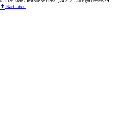
© 2026 Kleinkunstbühne Pirna Q24 e. V. - All rights reserved.
Nach oben