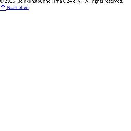
© 2026 Kleinkunstbühne Pirna Q24 e. V. - All rights reserved.
Nach oben