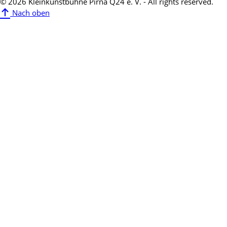
© 2026 Kleinkunstbühne Pirna Q24 e. V. - All rights reserved.
Nach oben