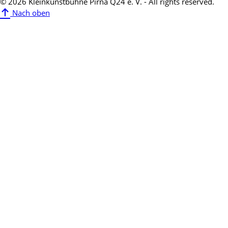
© 2026 Kleinkunstbühne Pirna Q24 e. V. - All rights reserved.
Nach oben