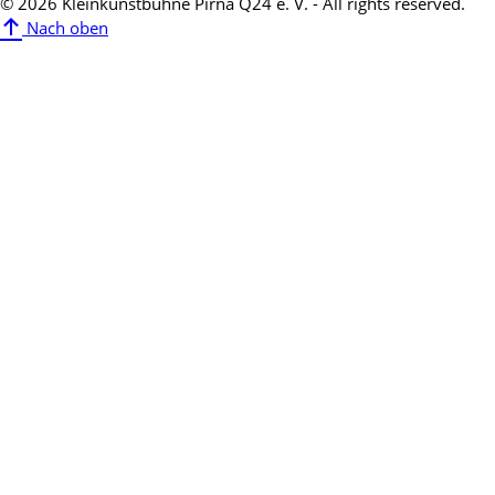
© 2026 Kleinkunstbühne Pirna Q24 e. V. - All rights reserved.
Nach oben