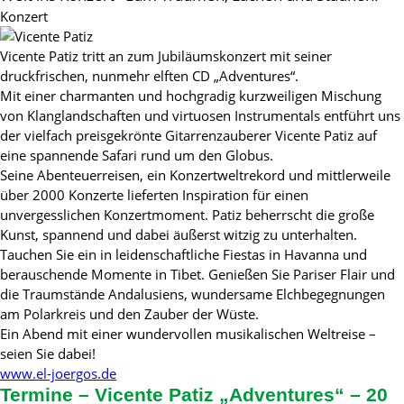
Konzert
Vicente Patiz tritt an zum Jubiläumskonzert mit seiner
druckfrischen, nunmehr elften CD „Adventures“.
Mit einer charmanten und hochgradig kurzweiligen Mischung
von Klanglandschaften und virtuosen Instrumentals entführt uns
der vielfach preisgekrönte Gitarrenzauberer Vicente Patiz auf
eine spannende Safari rund um den Globus.
Seine Abenteuerreisen, ein Konzertweltrekord und mittlerweile
über 2000 Konzerte lieferten Inspiration für einen
unvergesslichen Konzertmoment. Patiz beherrscht die große
Kunst, spannend und dabei äußerst witzig zu unterhalten.
Tauchen Sie ein in leidenschaftliche Fiestas in Havanna und
berauschende Momente in Tibet. Genießen Sie Pariser Flair und
die Traumstände Andalusiens, wundersame Elchbegegnungen
am Polarkreis und den Zauber der Wüste.
Ein Abend mit einer wundervollen musikalischen Weltreise –
seien Sie dabei!
www.el-joergos.de
Termine – Vicente Patiz „Adventures“ – 20