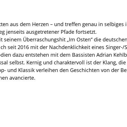
ten aus dem Herzen – und treffen genau in selbiges ih
g jenseits ausgetretener Pfade fortsetzt.
seinem Überraschungshit „Im Osten“ die deutschen C
ich seit 2016 mit der Nachdenklichkeit eines Singer-/S
odien dazu entstehen mit dem Bassisten Adrian Kehlba
l selbst. Kernig und charaktervoll ist der Klang, die
 Pop- und Klassik verleihen den Geschichten von der B
en avancierte.