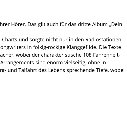
rer Hörer. Das gilt auch für das dritte Album „Dein
harts und sorgte nicht nur in den Radiostationen
ongwriters in folkig-rockige Klanggefilde. Die Texte
cher, wobei der charakteristische 108 Fahrenheit-
 Arrangements sind enorm vielseitig, ohne in
erg- und Talfahrt des Lebens sprechende Tiefe, wobei